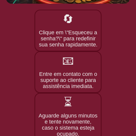
🔄
Clique em \"Esqueceu a
senha?\" para redefinir
sua senha rapidamente.
📧
Entre em contato com o
suporte ao cliente para
assistência imediata.
⏳
Aguarde alguns minutos
e tente novamente,
caso o sistema esteja
ocupado.