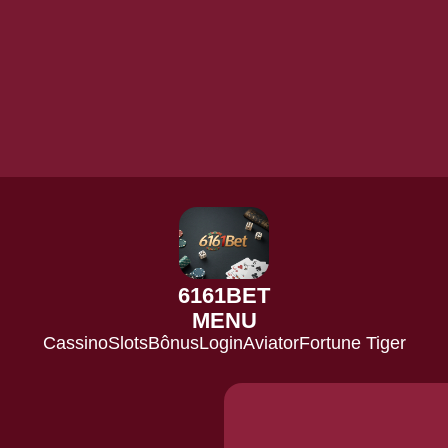
6161BET
MENU
Cassino
Slots
Bônus
Login
Aviator
Fortune Tiger