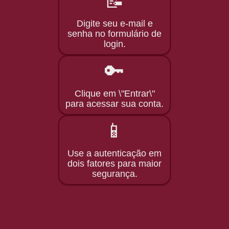
📝
Digite seu e-mail e
senha no formulário de
login.
🔑
Clique em \"Entrar\"
para acessar sua conta.
📱
Use a autenticação em
dois fatores para maior
segurança.