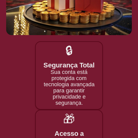
🔒
Segurança Total
Sua conta está
protegida com
tecnologia avançada
para garantir
privacidade e
segurança.
🎁
Acesso a