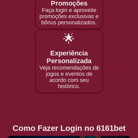
Promoções
Faça login e aproveite
promoções exclusivas e
bônus personalizados.
🌟
Experiência
Personalizada
Veja recomendações de
jogos e eventos de
acordo com seu
histórico.
Como Fazer Login no 6161bet