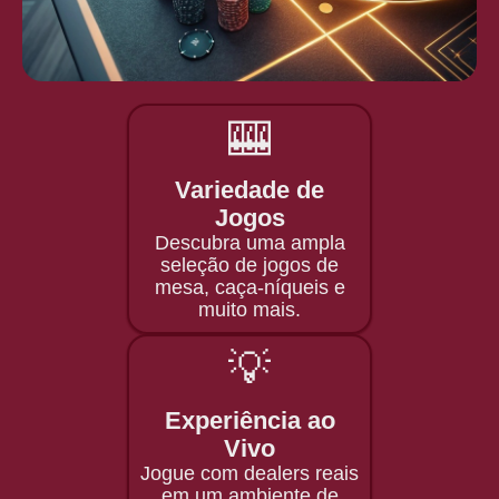
🎰
Variedade de
Jogos
Descubra uma ampla
seleção de jogos de
mesa, caça-níqueis e
muito mais.
💡
Experiência ao
Vivo
Jogue com dealers reais
em um ambiente de