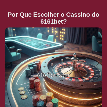
Por Que Escolher o Cassino do
6161bet?