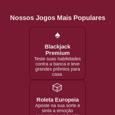
Nossos Jogos Mais Populares
♠️
Blackjack
Premium
Teste suas habilidades
contra a banca e leve
grandes prêmios para
casa.
🎲
Roleta Europeia
Aposte na sua sorte e
sinta a emoção