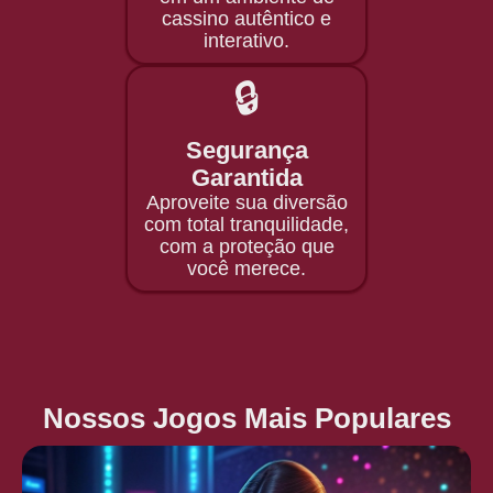
cassino autêntico e
interativo.
🔒
Segurança
Garantida
Aproveite sua diversão
com total tranquilidade,
com a proteção que
você merece.
Nossos Jogos Mais Populares