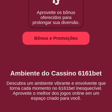
🔄
Aproveite os bônus
oferecidos para
prolongar sua diversão.
Bônus e Promoções
Ambiente do Cassino 6161bet
Descubra um ambiente vibrante e envolvente que
torna cada momento no 6161bet inesquecível.
Aproveite o melhor dos jogos online em um
espaço criado para você.