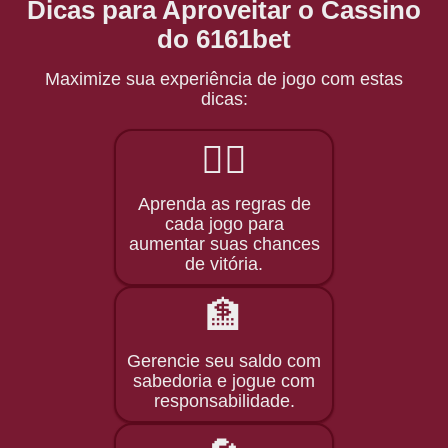
Dicas para Aproveitar o Cassino
do 6161bet
Maximize sua experiência de jogo com estas
dicas:
🕵️‍♂️
Aprenda as regras de
cada jogo para
aumentar suas chances
de vitória.
🏦
Gerencie seu saldo com
sabedoria e jogue com
responsabilidade.